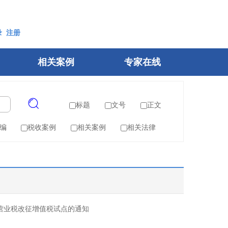
录
注册
相关案例
专家在线
标题
文号
正文
编
税收案例
相关案例
相关法律
营业税改征增值税试点的通知