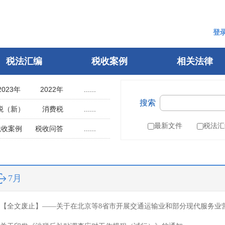
登
税法汇编
税收案例
相关法律
2023年
2022年
......
搜索
2018年
2017年
税（新）
消费税
......
2013年
2012年
用税
土地使用税
最新文件
税法汇
税收案例
税收问答
......
2008年
2007年
辆购置税
车船税
指南
税案申诉
2003年
2002年
税
城建税
参考文选
1998年
1997年
叶税
船舶吨税
自然人电子税务局
7月
1993年
1992年
）
税收征管法
1988年
1987年
税务行政许可
【全文废止】——关于在北京等8省市开展交通运输业和部分现代服务业
1983年
1982年
税务行政复议