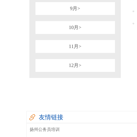
9月>
10月>
11月>
12月>
友情链接
扬州公务员培训