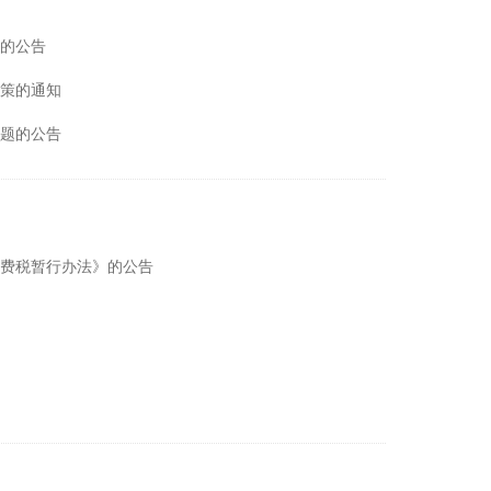
的公告
策的通知
题的公告
费税暂行办法》的公告