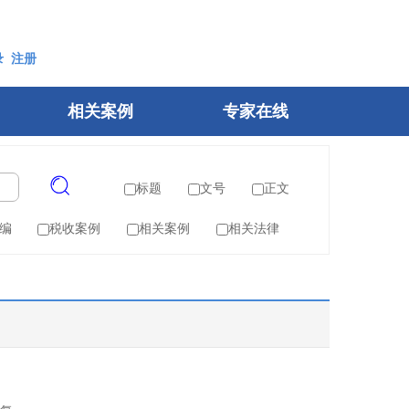
录
注册
相关案例
专家在线
标题
文号
正文
编
税收案例
相关案例
相关法律