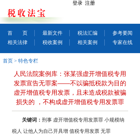
登录 注册
首 页
最新文件
税法汇编
参考要闻
相关法律
税收案例
相关案例
专家在线
首页
>
特色专栏
人民法院案例库：张某强虚开增值税专用
发票宣告无罪案——不以骗抵税款为目的
虚开增值税专用发票，且未造成税款被骗
损失的 ，不构成虚开增值税专用发票罪
关键词：
刑事
虚开增值税专用发票罪
小规模纳
税人
让他人为自己开具增
值税专用发票
无罪