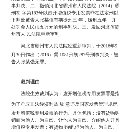
事判决。二、撤销河北省霸州市人民法院（2014）霸
刑初 字第183号以虚开增值税专用发票罪在法定刑以
下判处被告人张某强有期徒刑三 年，缓刑五年，并
处罚金人民币五万元的刑事判决。三、发回河北省霸
州市人 民法院重新审判。
河北省霸州市人民法院经重新审判，于
2016年9
月30日作出（2016）冀 1081刑初287号刑事判决：被
告人张某强无罪。
裁判理由
法院生效裁判认为：虚开增值税专用发票罪是指
为了牟取非法经济利益
,故 意违反国家发票管理规定,
虚开增值税专用发票的行为。具体包括：没有货物购
销而为他人、为自己、让他人为自己、介绍他人开具
增值税专用发票；有货物 购销,但为他人、为自己、