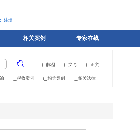
录
注册
相关案例
专家在线
标题
文号
正文
编
税收案例
相关案例
相关法律