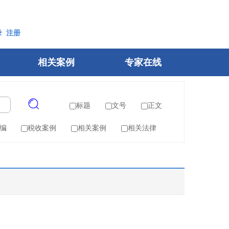
录
注册
相关案例
专家在线
标题
文号
正文
编
税收案例
相关案例
相关法律