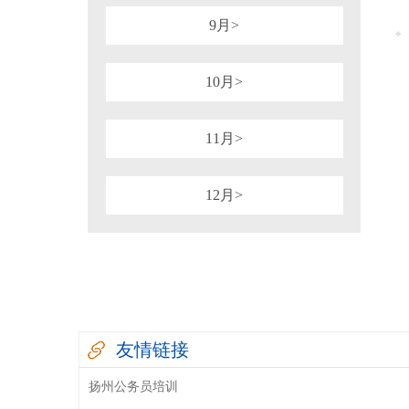
9月>
10月>
11月>
12月>
友情链接
扬州公务员培训