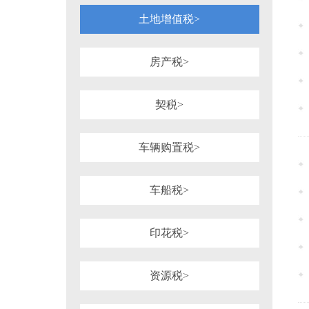
土地增值税>
房产税>
契税>
车辆购置税>
车船税>
印花税>
资源税>