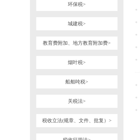
环保税>
城建税>
教育费附加、地方教育附加费>
烟叶税>
船舶吨税>
关税法>
税收立法(规章、文件、批复）>
税收征管法>