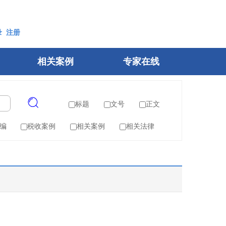
录
注册
相关案例
专家在线
标题
文号
正文
编
税收案例
相关案例
相关法律