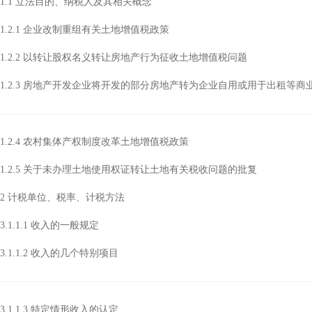
1.1 立法目的、纳税人及其相关概念
行
涉税专业服务
政府会计准则
1.2.1 企业改制重组有关土地增值税政策
保险
税收协定
1.2.2 以转让股权名义转让房地产行为征收土地增值税问题
出口退税（旧）
1.2.3 房地产开发企业将开发的部分房地产转为企业自用或用于出租等商
1.2.4 农村集体产权制度改革土地增值税政策
1.2.5 关于未办理土地使用权证转让土地有关税收问题的批复
2 计税单位、税率、计税方法
3.1.1.1 收入的一般规定
3.1.1.2 收入的几个特别项目
3.1.1.3 特定情形收入的认定