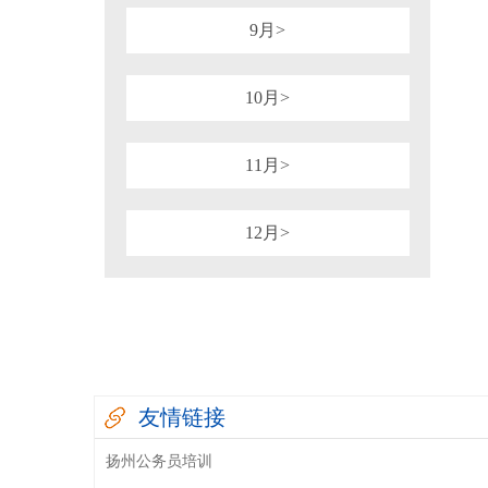
9月>
10月>
11月>
12月>
友情链接
扬州公务员培训