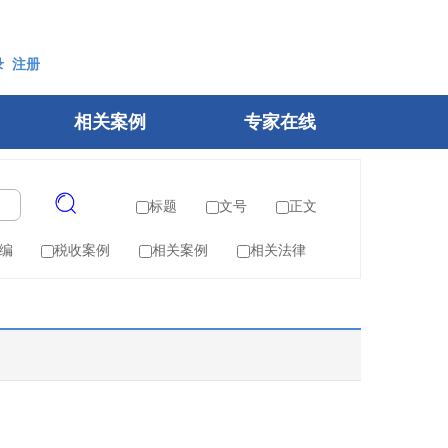
录
注册
相关案例
专家在线
标题
文号
正文
编
税收案例
相关案例
相关法律