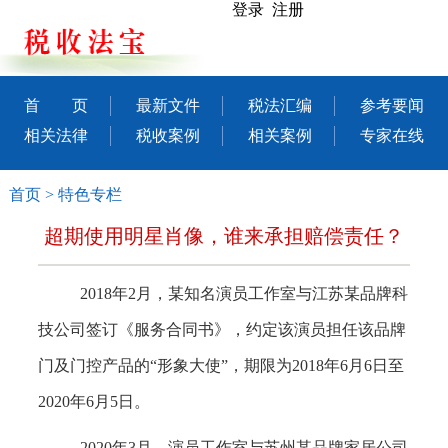
登录 注册
首 页
最新文件
税法汇编
参考要闻
相关法律
税收案例
相关案例
专家在线
首页
>
特色专栏
超期使用明星肖像，谁来承担赔偿责任？
2018年2月，某知名演员工作室与江苏某品牌科
技公司签订《服务合同书》，约定该演员担任该品牌
门及门控产品的“形象大使”，期限为2018年6月6日至
2020年6月5日。
2020年3月，演员工作室与苏州某品牌家居公司