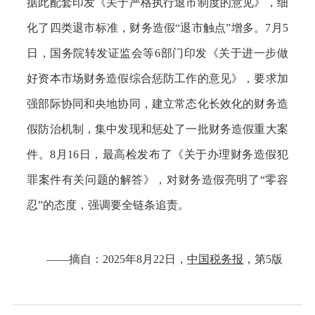
据此配套印发《关于严格执行退市制度的意见》，细
化了四类退市标准，财务造假“退市触点”增多。7月5
日，国务院转发证监会等6部门印发《关于进一步做
好资本市场财务造假综合惩防工作的意见》，要求加
强部际协同和央地协同，建立常态化长效化的财务造
假防治机制，集中发现和惩处了一批财务造假重大案
件。8月16日，最高检发布了《关于办理财务造假犯
罪案件有关问题的解答》，对财务造假亮明了“零容
忍”的态度，强调要全链条追责。
——摘自：2025年8月22日，
中国税务报
，第5版