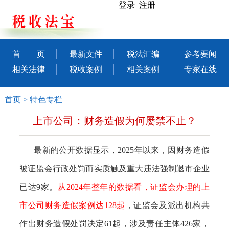
登录 注册
首 页
最新文件
税法汇编
参考要闻
相关法律
税收案例
相关案例
专家在线
首页
>
特色专栏
上市公司：财务造假为何屡禁不止？
最新的公开数据显示，2025年以来，因财务造假
被证监会行政处罚而实质触及重大违法强制退市企业
已达9家。
从2024年整年的数据看，证监会办理的上
市公司财务造假案例达128起
，证监会及派出机构共
作出财务造假处罚决定61起，涉及责任主体426家，