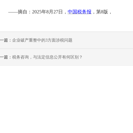
——
摘自：
2025年8月27日，
中国税务报
，第
8版，
一篇：
企业破产重整中的3方面涉税问题
一篇：
税务咨询，与法定信息公开有何区别？