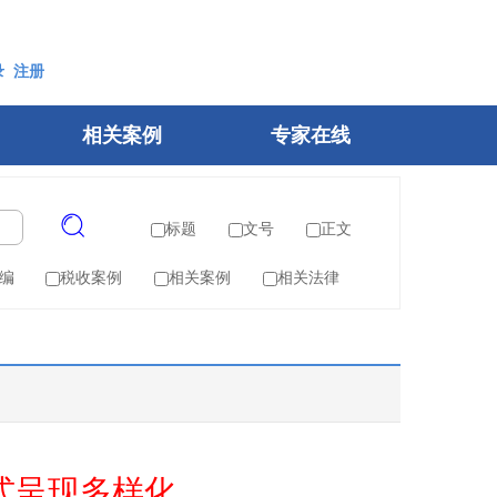
录
注册
相关案例
专家在线
标题
文号
正文
编
税收案例
相关案例
相关法律
式呈现多样化