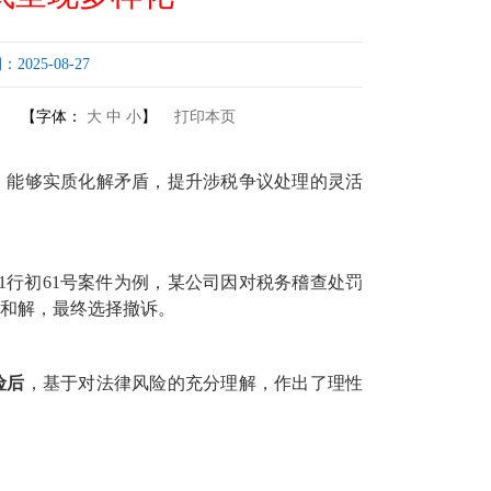
25-08-27
【字体：
大
中
小
】
打印本页
，能够实质化解矛盾，提升涉税争议处理的灵活
7101行初61号案件为例，某公司因对税务稽查处罚
和解，最终选择撤诉。
险后
，基于对法律风险的充分理解，作出了理性