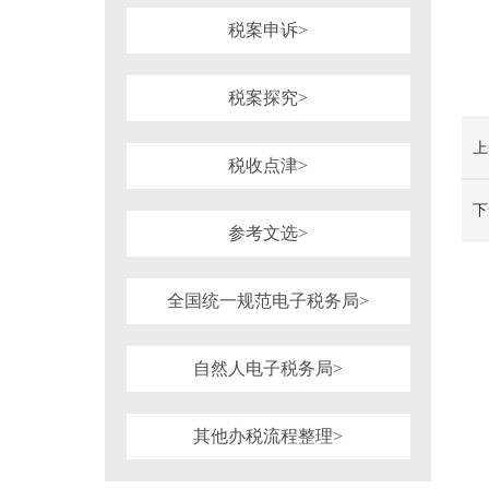
税案申诉>
税案探究>
上
税收点津>
下
参考文选>
全国统一规范电子税务局>
自然人电子税务局>
其他办税流程整理>