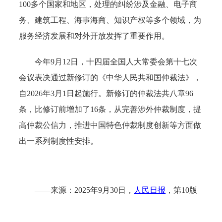
100多个国家和地区，处理的纠纷涉及金融、电子商
务、建筑工程、海事海商、知识产权等多个领域，为
服务经济发展和对外开放发挥了重要作用。
今年9月12日，十四届全国人大常委会第十七次
会议表决通过新修订的《中华人民共和国仲裁法》，
自2026年3月1日起施行。新修订的仲裁法共八章96
条，比修订前增加了16条，从完善涉外仲裁制度，提
高仲裁公信力，推进中国特色仲裁制度创新等方面做
出一系列制度性安排。
——来源：2025年9月30日，
人民日报
，第10版