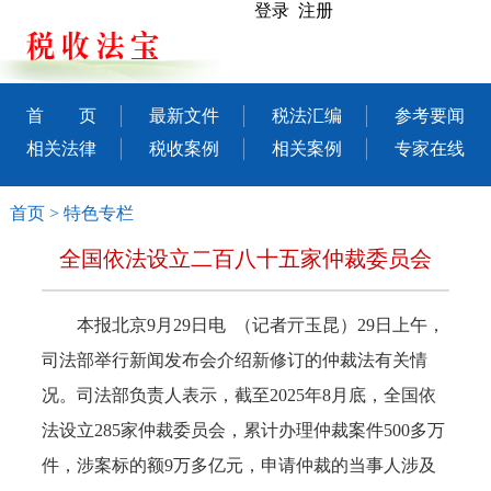
登录 注册
首 页
最新文件
税法汇编
参考要闻
相关法律
税收案例
相关案例
专家在线
首页
>
特色专栏
全国依法设立二百八十五家仲裁委员会
本报北京9月29日电 （记者亓玉昆）29日上午，
司法部举行新闻发布会介绍新修订的仲裁法有关情
况。司法部负责人表示，截至2025年8月底，全国依
法设立285家仲裁委员会，累计办理仲裁案件500多万
件，涉案标的额9万多亿元，申请仲裁的当事人涉及