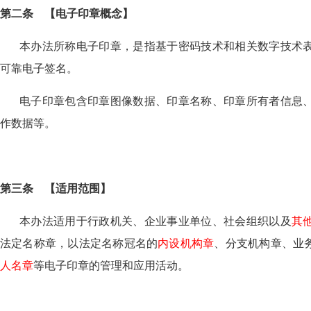
第二条
【
电子印章概念
】
本办法所称电子印章，是指基于密码技术和相关数字技术
可靠电子签名。
电子印章包含印章图像数据、印章名称、印章所有者信息
作数据等。
第三条
【
适用范围
】
本办法适用于行政机关、企业事业单位、社会组织以及
其
法定名称章，以法定名称冠名的
内设机构章
、分支机构章、业
人名章
等电子印章的管理和应用活动。