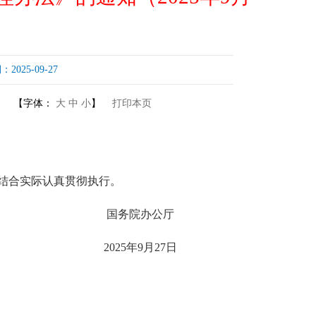
25-09-27
【字体：
大
中
小
】
打印本页
结合实际认真贯彻执行。
国务院办公厅
2025年9月27日