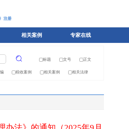
录
注册
相关案例
专家在线
标题
文号
正文
编
税收案例
相关案例
相关法律
办法》的通知（2025年9月