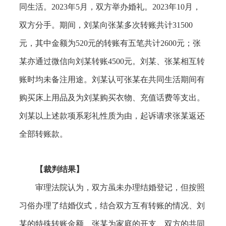
同生活。2023年5月，双方举办婚礼。2023年10月，
双方分手。期间，刘某向张某多次转账共计31500
元，其中金额为520元的转账有五笔共计2600元；张
某亦通过微信向刘某转账4500元。刘某、张某相互转
账时均未备注用途。刘某认可张某在共同生活期间有
购买床上用品及为刘某购买衣物、充值话费等支出。
刘某以上述款项系彩礼性质为由，起诉请求张某返还
全部转账款。
【裁判结果】
审理法院认为，双方虽未办理结婚登记，但按照
习俗办理了结婚仪式，结合
双方互有转账的情况、刘
某的特殊转账金额、张某为家庭的开支、双方的共同