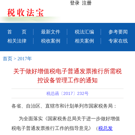
登录 注册
首 页
最新文件
税法汇编
参考要闻
相关法律
税收案例
相关案例
专家在线
首页
>
2017年
关于做好增值税电子普通发票推行所需税
控设备管理工作的通知
税总函〔2017〕232号
各省、自治区、直辖市和计划单列市国家税务局：
为全面落实《国家税务总局关于进一步做好增值
税电子普通发票推行工作的指导意见》（
税总发