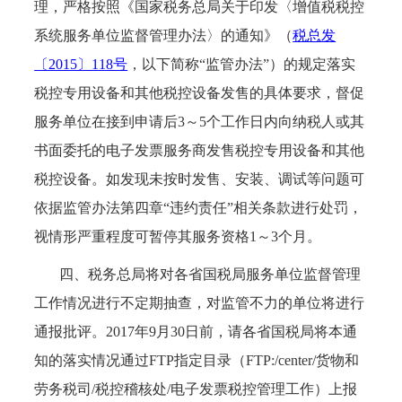
理，严格按照《国家税务总局关于印发〈增值税税控
系统服务单位监督管理办法〉的通知》（
税总发
〔2015〕118号
，以下简称“监管办法”）的规定落实
税控专用设备和其他税控设备发售的具体要求，督促
服务单位在接到申请后3～5个工作日内向纳税人或其
书面委托的电子发票服务商发售税控专用设备和其他
税控设备。如发现未按时发售、安装、调试等问题可
依据监管办法第四章“违约责任”相关条款进行处罚，
视情形严重程度可暂停其服务资格1～3个月。
四、税务总局将对各省国税局服务单位监督管理
工作情况进行不定期抽查，对监管不力的单位将进行
通报批评。2017年9月30日前，请各省国税局将本通
知的落实情况通过FTP指定目录（FTP:/center/货物和
劳务税司/税控稽核处/电子发票税控管理工作）上报