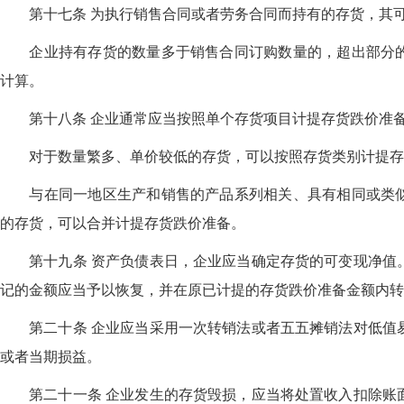
第十七条 为执行销售合同或者劳务合同而持有的存货，其可
企业持有存货的数量多于销售合同订购数量的，超出部分的
计算。
第十八条 企业通常应当按照单个存货项目计提存货跌价准
对于数量繁多、单价较低的存货，可以按照存货类别计提存
与在同一地区生产和销售的产品系列相关、具有相同或类似
的存货，可以合并计提存货跌价准备。
第十九条 资产负债表日，企业应当确定存货的可变现净值。
记的金额应当予以恢复，并在原已计提的存货跌价准备金额内转
第二十条 企业应当采用一次转销法或者五五摊销法对低值易
或者当期损益。
第二十一条 企业发生的存货毁损，应当将处置收入扣除账面