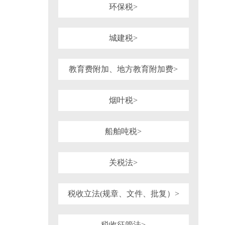
环保税>
城建税>
教育费附加、地方教育附加费>
烟叶税>
船舶吨税>
关税法>
税收立法(规章、文件、批复）>
税收征管法>