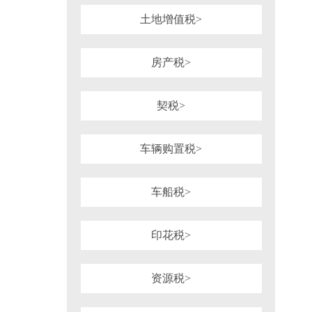
土地增值税>
房产税>
契税>
车辆购置税>
车船税>
印花税>
资源税>