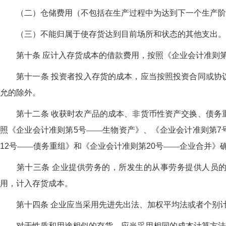
（二）仓储费用（不包括在生产过程中为达到下一个生产阶
（三）不能归属于使存货达到目前场所和状态的其他支出。
第十条 应计入存货成本的借款费用，按照《企业会计准则
第十一条 投资者投入存货的成本，应当按照投资合同或协议
允的除外。
第十二条 收获时农产品的成本、非货币性资产交换、债务重
照《企业会计准则第
5
号——生物资产》、《企业会计准则第
7
12
号——债务重组》和《企业会计准则第
20
号——企业合并》
第十三条 企业提供劳务的，所发生的从事劳务提供人员的
用，计入存货成本。
第十四条 企业应当采用先进先出法、加权平均法或者个别计
对于性质和用途相似的存货，应当采用相同的成本计算方法