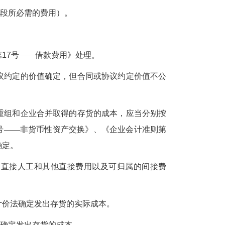
段所必需的费用）。
第
17
号——借款费用》处理。
约定的价值确定，但合同或协议约定价值不公
组和企业合并取得的存货的成本，应当分别按
号——非货币性资产交换》、《企业会计准则第
确定。
直接人工和其他直接费用以及可归属的间接费
价法确定发出存货的实际成本。
确定发出存货的成本。