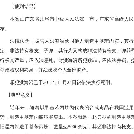
【裁判结果】
本案由广东省汕尾市中级人民法院一审，广东省高级人民
核。
法院认为，被告人洪海沿伙同他人制造甲基苯丙胺，其行
定，非法持有枪支、子弹，其行为又构成非法持有枪支、弹药
行极其严重，应依法惩处。对洪海沿所犯数罪，应依法并罚。
夺政治权利终身，并处没收个人全部财产。
罪犯洪海沿已于2015年11月24日被依法执行死刑。
【典型意义】
近年来，随着以甲基苯丙胺为代表的合成毒品在我国滥用
势，制造甲基苯丙胺犯罪突出。本案就是一起典型的制造甲基
旧屋内制造甲基苯丙胺，数量达8000余克，其还非法持有枪