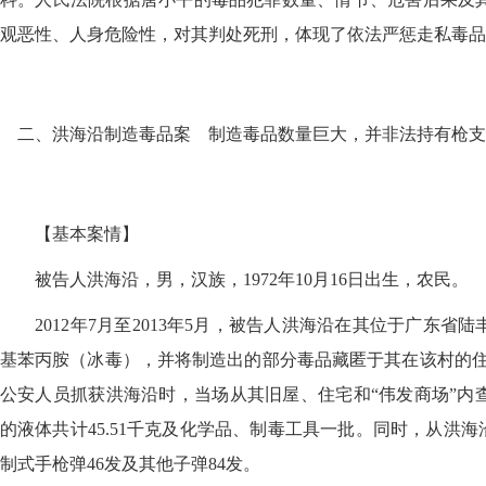
观恶性、人身危险性，对其判处死刑，体现了依法严惩走私毒品
二、洪海沿制造毒品案 制造毒品数量巨大，并非法持有枪支
【基本案情】
被告人洪海沿，男，汉族，1972年10月16日出生，农民。
2012年7月至2013年5月，被告人洪海沿在其位于广东省
基苯丙胺（冰毒），并将制造出的部分毒品藏匿于其在该村的住宅和
公安人员抓获洪海沿时，当场从其旧屋、住宅和“伟发商场”内查
的液体共计45.51千克及化学品、制毒工具一批。同时，从洪海
制式手枪弹46发及其他子弹84发。