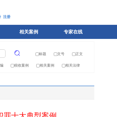
录
注册
相关案例
专家在线
标题
文号
正文
编
税收案例
相关案例
相关法律
犯罪十大典型案例