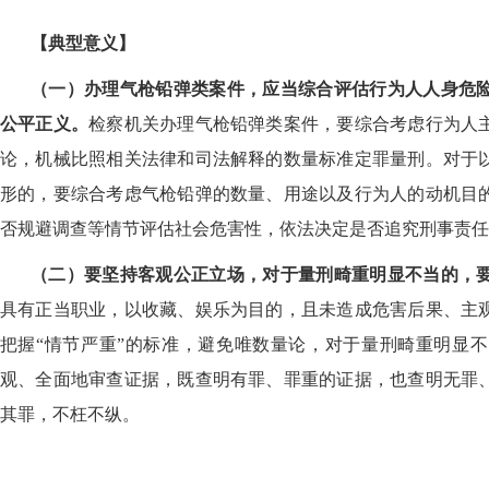
【典型意义】
（一）办理气枪铅弹类案件，应当综合评估行为人人身危
公平正义。
检察机关办理气枪铅弹类案件，要综合考虑行为人
论，机械比照相关法律和司法解释的数量标准定罪量刑。对于
形的，要综合考虑气枪铅弹的数量、用途以及行为人的动机目
否规避调查等情节评估社会危害性，依法决定是否追究刑事责任
（二）要坚持客观公正立场，对于量刑畸重明显不当的，
具有正当职业，以收藏、娱乐为目的，且未造成危害后果、主
把握
“情节严重”的标准，避免唯数量论，对于量刑畸重明显
观、全面地审查证据，既查明有罪、罪重的证据，也查明无罪
其罪，不枉不纵。