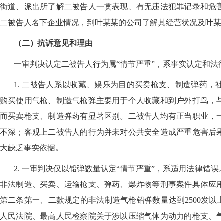
街道、派出所了解二被告人一贯表现、有无违法犯罪记录和危
二被告人名下企业情况，到叶某某的公司了解其经营状况及叶某
（二）抗诉意见和理由
一审判决认定二被告人行为属
“情节严重”，系事实认定和
1. 二被告人系以收藏、娱乐为目的买卖枪支、制造弹药
购买使用气枪、制造气枪弹主要用于个人收藏和到户外打鸟，
而买卖枪支、制造弹药有显著区别。二被告人均有正当职业，
不深；客观上二被告人的行为并未对公共安全造成严重危害后
大缺乏事实依据。
2. 一审判决仅以铅弹数量认定“情节严重”，系适用法律错误
非法制造、买卖、运输枪支、弹药、爆炸物等刑事案件具体应
第二条第一、二款规定的非法制造气枪铅弹数量达到2500发以上
人民法院、最高人民检察院关于涉以压缩气体为动力的枪支、