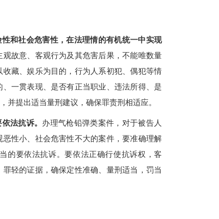
险性和社会危害性，在法理情的有机统一中实现
主观故意、客观行为及其危害后果，不能唯数量
以收藏、娱乐为目的，行为人系初犯、偶犯等情
的、一贯表现、是否有正当职业、违法所得、是
，并提出适当量刑建议，确保罪责刑相适应。
要依法抗诉。
办理气枪铅弹类案件，对于被告人
观恶性小、社会危害性不大的案件，要准确理解
不当的要依法抗诉。要依法正确行使抗诉权，客
、罪轻的证据，确保定性准确、量刑适当，罚当