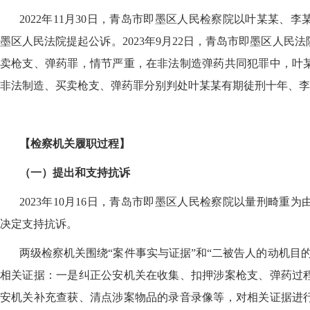
2022年11月30日，青岛市即墨区人民检察院以叶某某
墨区人民法院提起公诉。2023年9月22日，青岛市即墨区人
卖枪支、弹药罪，情节严重，在非法制造弹药共同犯罪中，叶
非法制造、买卖枪支、弹药罪分别判处叶某某有期徒刑十年、李
【检察机关履职过程】
（一）提出和支持抗诉
2023年10月16日，青岛市即墨区人民检察院以量刑畸重为
决定支持抗诉。
两级检察机关围绕
“案件事实与证据”和“二被告人的动机目
相关证据：一是纠正公安机关在收集、扣押涉案枪支、弹药过
安机关补充查获、清点涉案物品的录音录像等，对相关证据进