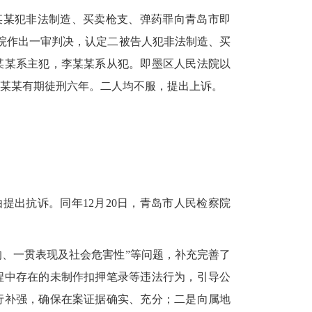
、李某某犯非法制造、买卖枪支、弹药罪向青岛市即
民法院作出一审判决，认定二被告人犯非法制造、买
某某系主犯，李某某系从犯。即墨区人民法院以
某某有期徒刑六年。二人均不服，提出上诉。
由提出抗诉。同年12月20日，青岛市人民检察院
的、一贯表现及社会危害性”等问题，补充完善了
程中存在的未制作扣押笔录等违法行为，引导公
行补强，确保在案证据确实、充分；二是向属地