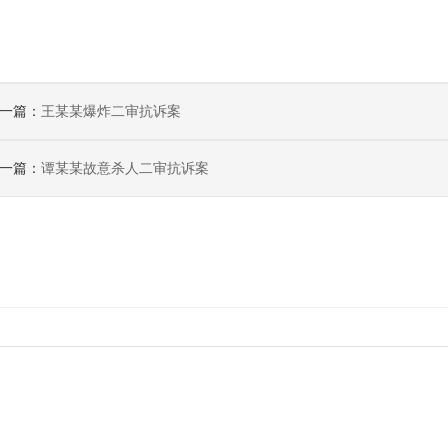
一篇：
王某某爆炸二审抗诉案
一篇：
谭某某故意杀人二审抗诉案