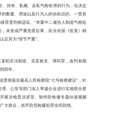
存、持有、私藏、走私气枪铅弹的行为，在决定
弹的数量、用途以及行为人的动机目的、一贯表
保罪责刑相适应。”本案中二被告人制造气枪铅
目的，未造成严重危害后果，应当依据《批复》精
认定其为“情节严重”。
叶某某犯非法制造、买卖枪支、弹药罪，改判有期
刑四年。
续贯彻落实最高人民检察院
“七号检察建议”，针
管理、公安等部门深入寄递企业进行实地联合督
开展涉枪普法讲堂、制作防枪爆专题动漫视频
广大群众，筑牢防范枪爆犯罪全民防线。