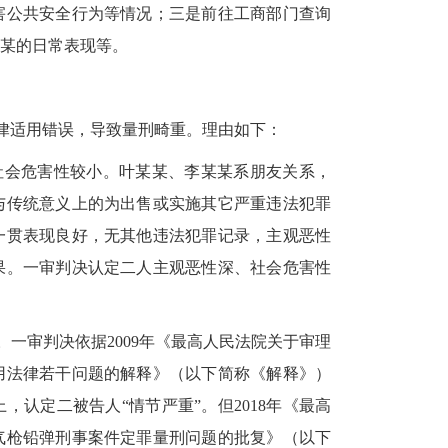
害公共安全行为等情况；三是前往工商部门查询
某的日常表现等。
法律适用错误，导致量刑畸重。理由如下：
，社会危害性较小。叶某某、李某某系朋友关系，
与传统意义上的为出售或实施其它严重违法犯罪
一贯表现良好，无其他违法犯罪记录，主观恶性
果。一审判决认定二人主观恶性深、社会危害性
。一审判决依据2009年《最高人民法院关于审理
用法律若干问题的解释》（以下简称《解释》）
，认定二被告人“情节严重”。但2018年《最高
气枪铅弹刑事案件定罪量刑问题的批复》（以下