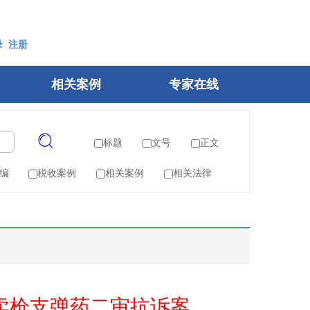
录
注册
相关案例
专家在线
标题
文号
正文
编
税收案例
相关案例
相关法律
卖枪支弹药二审抗诉案