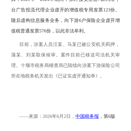
台广告投流代理企业虚开的增值税专用发票123份。
随后虚构信息服务业务，向下游6户保险企业虚开增
值税普通发票576份，以此非法牟利。
目前，涉案人员汪某、马某已被公安机关羁押，
蒲某、刘某取保候审。案件目前已移送司法机关审
理。十堰市税务局稽查局已陆续向涉案下游保险公司
所在地税务机关发出《已证实虚开通知单》。
——来源：
2026年6月2日，
中国税务报
，第
6版