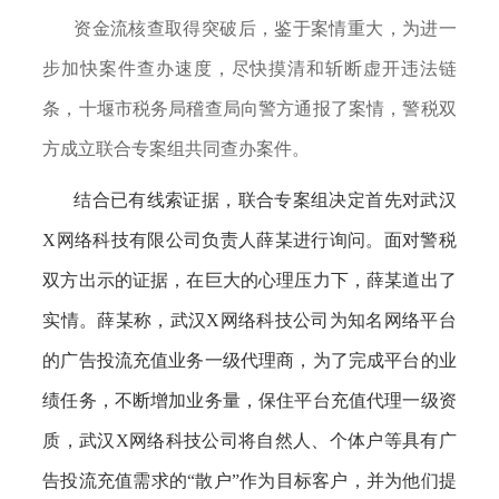
资金流核查取得突破后，鉴于案情重大，为进一
步加快案件查办速度，尽快摸清和斩断虚开违法链
条，十堰市税务局稽查局向警方通报了案情，警税双
方成立联合专案组共同查办案件。
结合已有线索证据，联合专案组决定首先对武汉
X网络科技有限公司负责人薛某进行询问。面对警税
双方出示的证据，在巨大的心理压力下，薛某道出了
实情。薛某称，武汉X网络科技公司为知名网络平台
的广告投流充值业务一级代理商，为了完成平台的业
绩任务，不断增加业务量，保住平台充值代理一级资
质，武汉X网络科技公司将自然人、个体户等具有广
告投流充值需求的“散户”作为目标客户，并为他们提