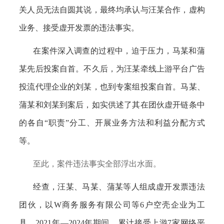
关人员无法自圆其说，最终均承认与汪某合作，虚构
业务、接受虚开发票的违法事实。
在案件深入调查的过程中，迫于压力，马某和蒲
某先后投案自首。不久后，为汪某牵线上游平台广告
投流代理企业的刘某，也到专案组投案自首。马某、
蒲某和刘某到案后，如实供述了其在团伙虚开链条中
的各自
“职责”分工、开展业务方法和利益分配方式
等。
至此，案件违法事实全部浮出水面。
经查，汪某、马某、蒲某等人组成虚开发票违法
团伙，以
W商务服务有限公司等6户空壳企业为工
具，2021年—2024年期间，累计接受上游7家网络平