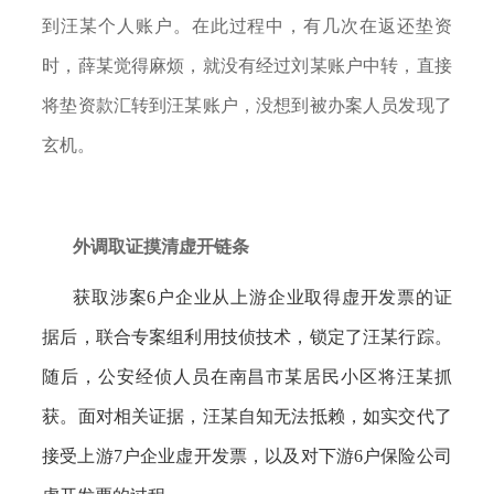
到汪某个人账户。在此过程中，有几次在返还垫资
时，薛某觉得麻烦，就没有经过刘某账户中转，直接
将垫资款汇转到汪某账户，没想到被办案人员发现了
玄机。
外调取证摸清虚开链条
获取涉案
6户企业从上游企业取得虚开发票的证
据后，联合专案组利用技侦技术，锁定了汪某行踪。
随后，公安经侦人员在南昌市某居民小区将汪某抓
获。面对相关证据，汪某自知无法抵赖，如实交代了
接受上游7户企业虚开发票，以及对下游6户保险公司