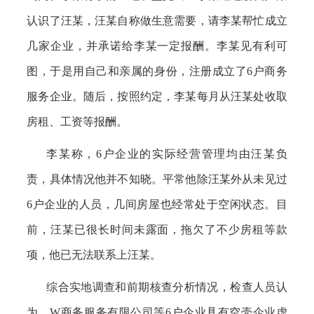
认识了汪某，汪某自称做生意需要，请李某帮忙成立
几家企业，并承诺给李某一定报酬。李某见有利可
图，于是用自己和亲属的身份，注册成立了
6户商务
服务企业。随后，按照约定，李某每月从汪某处收取
房租、工资等报酬。
李某称，
6户企业的实际经营管理均由汪某负
责，具体情况他并不知晓。平常他除汪某外从未见过
6户企业的人员，几间房屋也经常处于空闲状态。目
前，汪某已很长时间未露面，拖欠了不少房租等款
项，他已无法联系上汪某。
综合实地调查和前期核查分析情况，检查人员认
为，
W商务服务有限公司等6户企业具有空壳企业虚