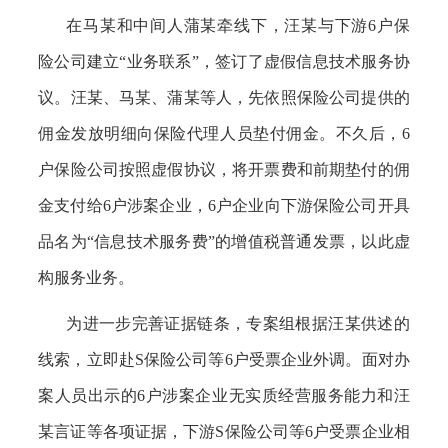
在马某和中间人蒲某牵线下，汪某与下游
6户保
险公司建立“业务联系”，签订了虚假信息技术服务协
议。汪某、马某、蒲某等人，先依照保险公司提供的
佣金发放明细向保险代理人员垫付佣金。不久后，6
户保险公司按照虚假协议，将开票费和前期垫付的佣
金支付给6户涉案企业，6户企业向下游保险公司开具
品名为“信息技术服务费”的增值税普通发票，以此虚
构服务业务。
为进一步完善证据链条，专案组根据汪某供述的
线索，立即赴
S保险公司等6户受票企业外调。面对办
案人员出示的6户涉案企业无实质经营服务能力和汪
某言证等各项证据，下游S保险公司等6户受票企业相