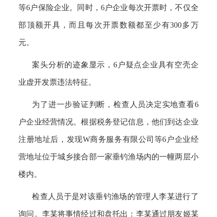
等6户保险企业。同时，6户企业每次开票时，不仅全
部顶额开具，而且每次开票数额都至少有300多万
元。
案头分析的迹象显示，
6户疑点企业具有空壳企
业虚开发票违法特征。
为了进一步验证判断，检查人员决定实地查看
6
户企业经营情况。根据税务登记信息，他们到达企业
注册地址后，发现W商务服务有限公司等6户企业经
营地址位于城乡接合部一家垂钓渔场内的一幢两层小
楼内。
检查人员于是对该垂钓渔场的管理人李某进行了
询问。李某将事情经过和盘托出：李某通过朋友姬某