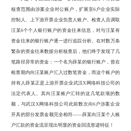
核查范围由涉案企业对公账户，扩展至
6户企业实际
控制人、上下游开票企业负责人账户。检查人员调取
汪某6个个人银行账户的资金往来信息，对与汪某有
资金往来的银行账户逐一进行追踪分析。在对数万条
繁杂的资金往来数据分析核查后，他们终于发现了几
笔路径异常的资金：一个名为薛某的银行账户，曾在
检查期内向汪某账户汇入过数笔资金，而这个账户的
持有人薛某正是上游开票企业武汉X网络科技公司的
法定代表人。其向汪某账户汇转的这几笔款项的数
额，与武汉X网络科技公司此前数次向6户涉案企业
开具的部分发票金额完全相符——薛某向汪某个人账
户汇款的资金流呈现出明显的资金回流形迹特征！