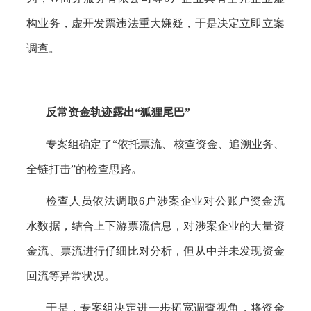
构业务，虚开发票违法重大嫌疑，于是决定立即立案
调查。
反常资金轨迹露出
“狐狸尾巴”
专案组确定了
“依托票流、核查资金、追溯业务、
全链打击”的检查思路。
检查人员依法调取
6户涉案企业对公账户资金流
水数据，结合上下游票流信息，对涉案企业的大量资
金流、票流进行仔细比对分析，但从中并未发现资金
回流等异常状况。
于是，专案组决定进一步拓宽调查视角，将资金