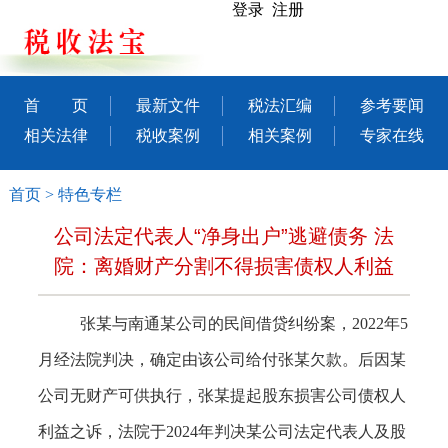
登录 注册
首 页
最新文件
税法汇编
参考要闻
相关法律
税收案例
相关案例
专家在线
首页
>
特色专栏
公司法定代表人“净身出户”逃避债务 法
院：离婚财产分割不得损害债权人利益
张某与南通某公司的民间借贷纠纷案，2022年5
月经法院判决，确定由该公司给付张某欠款。后因某
公司无财产可供执行，张某提起股东损害公司债权人
利益之诉，法院于2024年判决某公司法定代表人及股