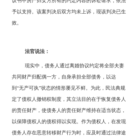
议书中房产归女方所有的约定内容的诉讼请求，依法
予以支持。该案判决后双方均未上诉，现该判决已生
效。
法官说法：
现实中，债务人通过离婚协议约定将全部夫妻
共同财产归配偶一方，自身承担全部债务，以达
到“无产可执”状态的情形屡见不鲜。为此，民法典规
定了债权人撤销权制度，其立法目的在于恢复债务人
的责任财产，使债务人的责任财产维持在适当状态，
以保障债权人的债权得以实现。作为债权人，在发现
债务人存在恶意转移财产行为时，应及时通过法律途