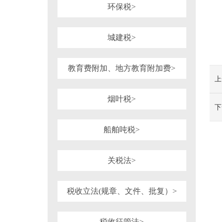
环保税>
城建税>
教育费附加、地方教育附加费>
上
烟叶税>
下
船舶吨税>
关税法>
税收立法(规章、文件、批复）>
税收征管法>