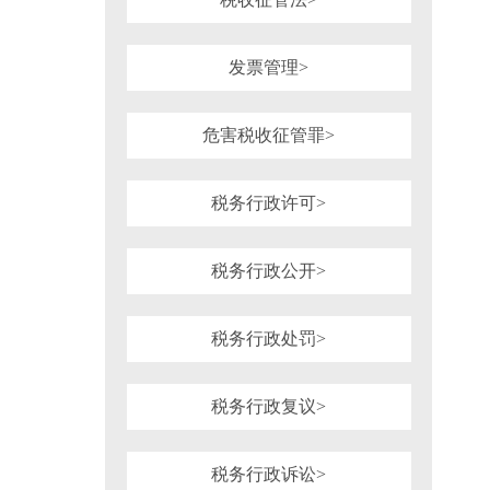
发票管理>
危害税收征管罪>
税务行政许可>
税务行政公开>
税务行政处罚>
税务行政复议>
税务行政诉讼>