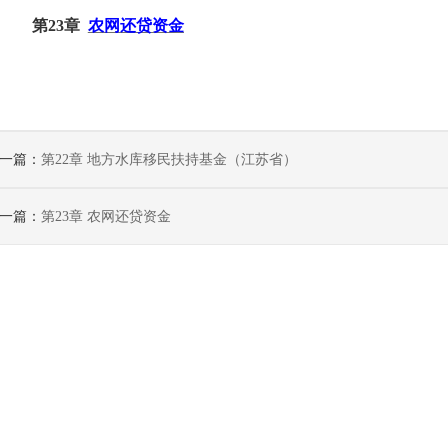
第
23章
农网还贷资金
一篇：
第22章 地方水库移民扶持基金（江苏省）
一篇：
第23章 农网还贷资金