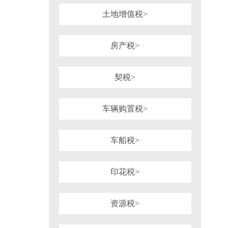
土地增值税>
房产税>
契税>
车辆购置税>
车船税>
印花税>
资源税>