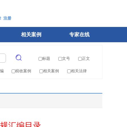
录
注册
相关案例
专家在线
标题
文号
正文
编
税收案例
相关案例
相关法律
规汇编目录